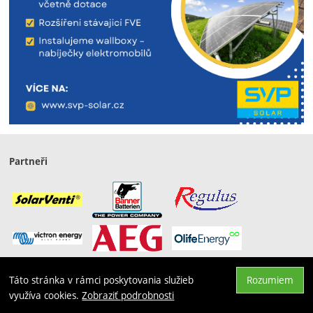
Partneři
Táto stránka v rámci poskytovania služieb
Rozumiem
Hore
využíva cookies.
Zobraziť podrobnosti