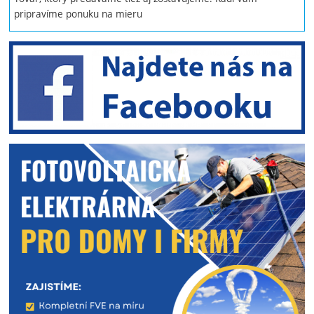
pripravíme ponuku na mieru