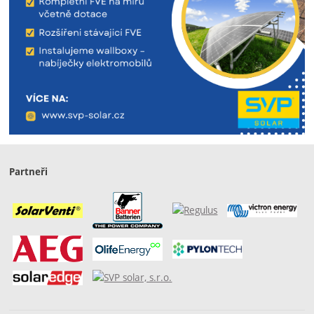
Partneři