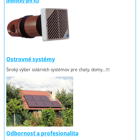
jednotky pre RD
Ostrovné systémy
Široký výber solárních systémov pre chaty, domy…!!!
Odbornosť a profesionalita