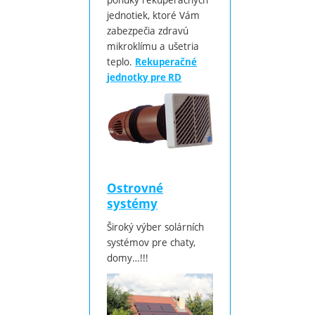
jednotiek, ktoré Vám
zabezpečia zdravú
mikroklímu a ušetria
teplo.
Rekuperačné
jednotky pre RD
Ostrovné
systémy
Široký výber solárních
systémov pre chaty,
domy…!!!