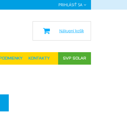
PRIHLÁSIŤ SA
a
Nákupní košík
PODMIENKY
KONTAKTY
SVP SOLAR