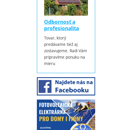
Odbornosť a
profesionalita
Tovar, ktorý
predávame tiež aj
zostavujeme. Radi Vám
pripravíme ponuku na
mieru