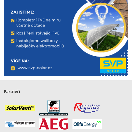
Partneři