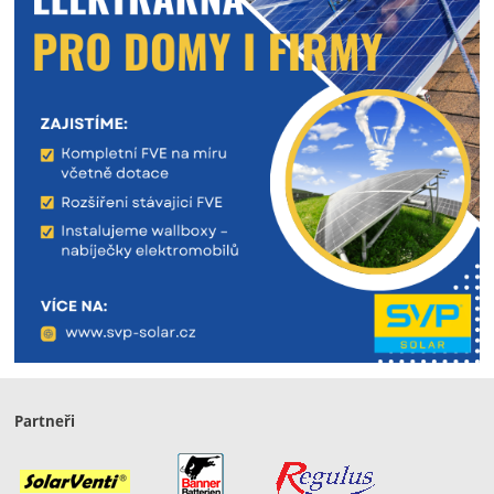
Partneři