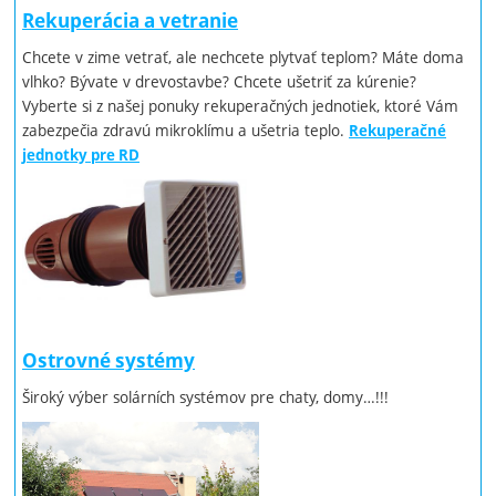
Rekuperácia a vetranie
Chcete v zime vetrať, ale nechcete plytvať teplom? Máte doma
vlhko? Bývate v drevostavbe? Chcete ušetriť za kúrenie?
Vyberte si z našej ponuky rekuperačných jednotiek, ktoré Vám
zabezpečia zdravú mikroklímu a ušetria teplo.
Rekuperačné
jednotky pre RD
Ostrovné systémy
Široký výber solárních systémov pre chaty, domy…!!!