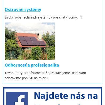
Ostrovné systémy
Široký výber solárních systémov pre chaty, domy…!!!
Odbornosť a profesionalita
Tovar, ktorý predávame tiež aj zostavujeme. Radi Vám
pripravíme ponuku na mieru