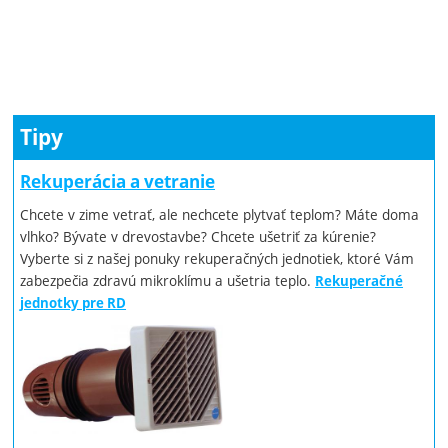
Tipy
Rekuperácia a vetranie
Chcete v zime vetrať, ale nechcete plytvať teplom? Máte doma
vlhko? Bývate v drevostavbe? Chcete ušetriť za kúrenie?
Vyberte si z našej ponuky rekuperačných jednotiek, ktoré Vám
zabezpečia zdravú mikroklímu a ušetria teplo.
Rekuperačné
jednotky pre RD