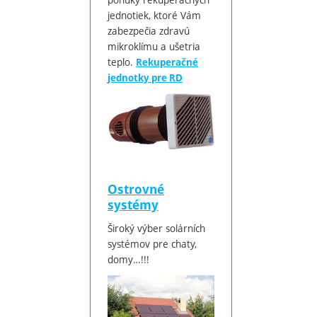
jednotiek, ktoré Vám
zabezpečia zdravú
mikroklímu a ušetria
teplo.
Rekuperačné
jednotky pre RD
Ostrovné
systémy
Široký výber solárních
systémov pre chaty,
domy…!!!