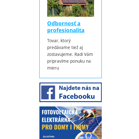
Odbornosť a
profesionalita
Tovar, ktorý
predávame tiež aj
zostavujeme. Radi Vám
pripravíme ponuku na
mieru