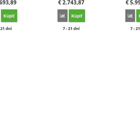
693,89
€
2.743,87
€
5.9
Kúpiť
Kúpiť
orovnať
Porovnať
Por
stupnosť:
Dostupnosť:
Dost
- 21 dní
7 - 21 dní
7 - 2