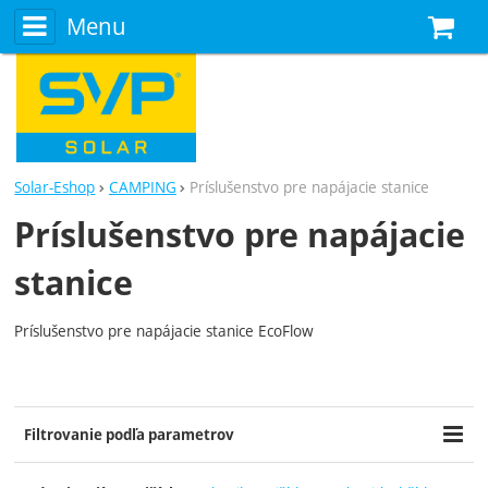
Menu
N
Solar-Eshop
CAMPING
Príslušenstvo pre napájacie stanice
Príslušenstvo pre napájacie
stanice
Príslušenstvo pre napájacie stanice EcoFlow
Zobraziť viac
Filtrovanie podľa parametrov
Cena (€)
Dostupnosť