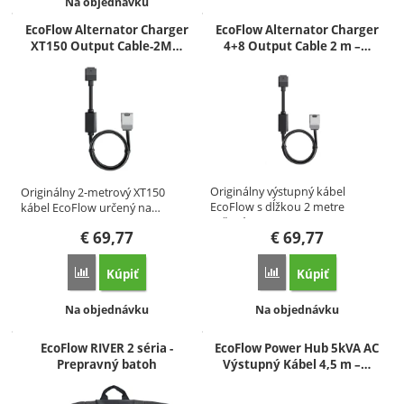
Dostupnosť:
Na objednávku
EcoFlow Alternator Charger
EcoFlow Alternator Charger
XT150 Output Cable-2M…
4+8 Output Cable 2 m –…
Originálny výstupný kábel
Originálny 2-metrový XT150
EcoFlow s dĺžkou 2 metre
kábel EcoFlow určený na…
určený…
€
69,77
€
69,77
Kúpiť
Kúpiť
Porovnať
Porovnať
Dostupnosť:
Dostupnosť:
Na objednávku
Na objednávku
EcoFlow RIVER 2 séria -
EcoFlow Power Hub 5kVA AC
Prepravný batoh
Výstupný Kábel 4,5 m –…