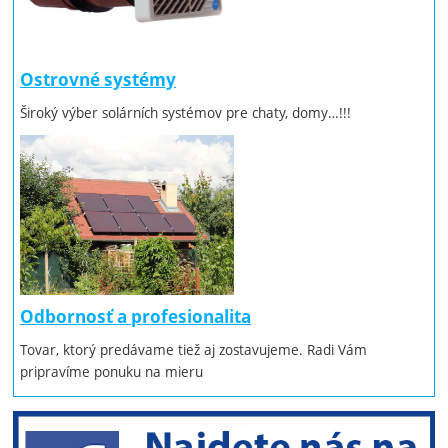
Ostrovné systémy
Široký výber solárních systémov pre chaty, domy…!!!
Odbornosť a profesionalita
Tovar, ktorý predávame tiež aj zostavujeme. Radi Vám
pripravíme ponuku na mieru