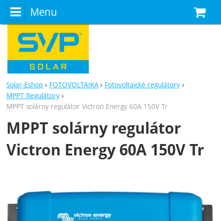
Menu
N
Solar-Eshop
FOTOVOLTAIKA
Fotovoltaické regulátory
MPPT Regulátory
MPPT solárny regulátor Victron Energy 60A 150V Tr
MPPT solárny regulátor
Victron Energy 60A 150V Tr
Fotografie