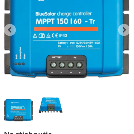
predchádzajúc
n
Fotografie