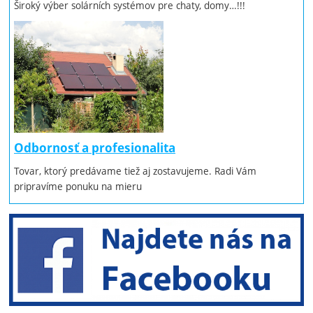
Široký výber solárních systémov pre chaty, domy…!!!
Odbornosť a profesionalita
Tovar, ktorý predávame tiež aj zostavujeme. Radi Vám
pripravíme ponuku na mieru