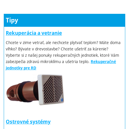
Tipy
Rekuperácia a vetranie
Chcete v zime vetrať, ale nechcete plytvať teplom? Máte doma
vlhko? Bývate v drevostavbe? Chcete ušetriť za kúrenie?
Vyberte si z našej ponuky rekuperačných jednotiek, ktoré Vám
zabezpečia zdravú mikroklímu a ušetria teplo.
Rekuperačné
jednotky pre RD
Ostrovné systémy