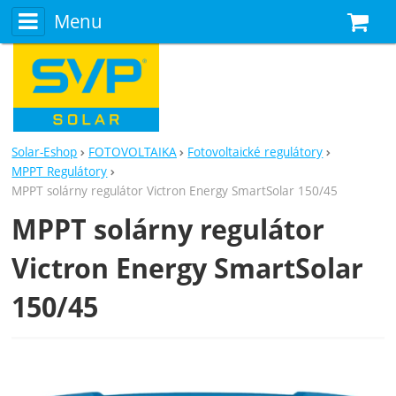
Menu
N
Solar-Eshop
FOTOVOLTAIKA
Fotovoltaické regulátory
MPPT Regulátory
MPPT solárny regulátor Victron Energy SmartSolar 150/45
MPPT solárny regulátor
Victron Energy SmartSolar
150/45
Fotografie