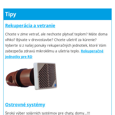
Tipy
Rekuperácia a vetranie
Chcete v zime vetrať, ale nechcete plytvať teplom? Máte doma
vlhko? Bývate v drevostavbe? Chcete ušetriť za kúrenie?
Vyberte si z našej ponuky rekuperačných jednotiek, ktoré Vám
zabezpečia zdravú mikroklímu a ušetria teplo.
Rekuperačné
jednotky pre RD
Ostrovné systémy
Široký výber solárních systémov pre chaty, domy…!!!