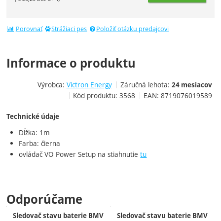
Porovnať
Strážiaci pes
Položiť otázku predajcovi
Informace o produktu
Výrobca:
Victron Energy
Záručná lehota:
24 mesiacov
Kód produktu:
3568
EAN:
8719076019589
Technické údaje
Dĺžka: 1m
Farba: čierna
ovládač VO Power Setup na stiahnutie
tu
Odporúčame
Sledovač stavu baterie BMV
Sledovač stavu baterie BMV