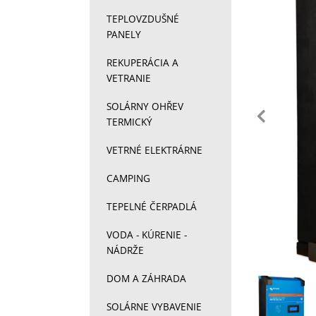
TEPLOVZDUŠNÉ
PANELY
REKUPERÁCIA A
VETRANIE
pr
SOLÁRNY OHŘEV
TERMICKÝ
VETRNÉ ELEKTRÁRNE
CAMPING
TEPELNÉ ČERPADLÁ
VODA - KÚRENIE -
NÁDRŽE
DOM A ZÁHRADA
Fotograf
SOLÁRNE VYBAVENIE