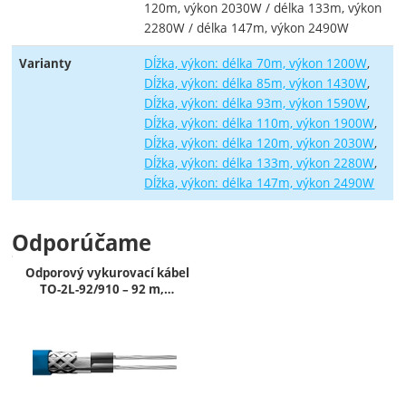
120m, výkon 2030W / délka 133m, výkon
2280W / délka 147m, výkon 2490W
Dĺžka, výkon: délka 70m, výkon 1200W
Varianty
Dĺžka, výkon: délka 85m, výkon 1430W
Dĺžka, výkon: délka 93m, výkon 1590W
Dĺžka, výkon: délka 110m, výkon 1900W
Dĺžka, výkon: délka 120m, výkon 2030W
Dĺžka, výkon: délka 133m, výkon 2280W
Dĺžka, výkon: délka 147m, výkon 2490W
Odporúčame
Odporový vykurovací kábel
TO-2L-92/910 – 92 m,…