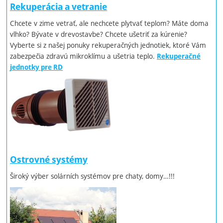
Rekuperácia a vetranie
Chcete v zime vetrať, ale nechcete plytvať teplom? Máte doma
vlhko? Bývate v drevostavbe? Chcete ušetriť za kúrenie?
Vyberte si z našej ponuky rekuperačných jednotiek, ktoré Vám
zabezpečia zdravú mikroklímu a ušetria teplo.
Rekuperačné
jednotky pre RD
Ostrovné systémy
Široký výber solárních systémov pre chaty, domy…!!!