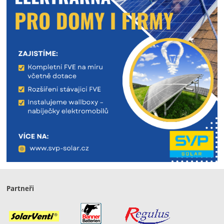
Partneři