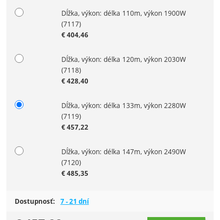
Dĺžka, výkon: délka 110m, výkon 1900W
(7117)
€
404,46
Dĺžka, výkon: délka 120m, výkon 2030W
(7118)
€
428,40
Dĺžka, výkon: délka 133m, výkon 2280W
(7119)
€
457,22
Dĺžka, výkon: délka 147m, výkon 2490W
(7120)
€
485,35
Dostupnosť:
7 - 21 dní