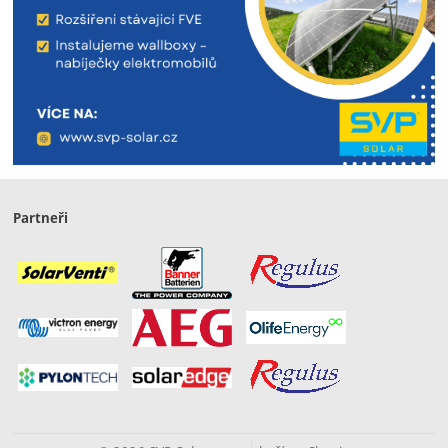
Partneři