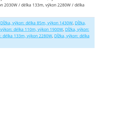
n 2030W / délka 133m, výkon 2280W / délka
Dĺžka, výkon: délka 85m, výkon 1430W
Dĺžka,
, výkon: délka 110m, výkon 1900W
Dĺžka, výkon:
n: délka 133m, výkon 2280W
Dĺžka, výkon: délka