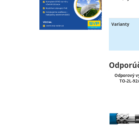
Varianty
Odporú
Odporový v
TO-2L-92