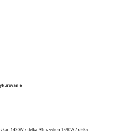
ykurovanie
výkon 1430W / délka 93m, výkon 1590W / délka