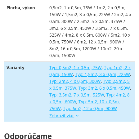
0,5m2, 1 x 0,5m, 75W / 1m2, 2 x 0,5m,
Plocha, výkon
150W / 1,5m2, 3 x 0,5m, 225W / 2m2, 4 x
0,5m, 300W / 2,5m2, 5 x 0,5m, 375W /
3m2, 6 x 0,5m, 450W / 3,5m2, 7 x 0,5m,
525W / 4m2, 8 x 0,5m, 600W / 5m2, 10 x
0,5m, 750W / 6m2, 12 x 0,5m, 900W /
8m2, 16 x 0,5m, 1200W / 10m2, 20 x
0,5m, 1500W
Typ: 0,5m2, 1 x 0,5m, 75W
Typ: 1m2, 2 x
Varianty
0,5m, 150W
Typ: 1,5m2, 3 x 0,5m, 225W
Typ: 2m2, 4 x 0,5m, 300W
Typ: 2,5m2, 5
x 0,5m, 375W
Typ: 3m2, 6 x 0,5m, 450W
Typ: 3,5m2, 7 x 0,5m, 525W
Typ: 4m2, 8
x 0,5m, 600W
Typ: 5m2, 10 x 0,5m,
Typ: 8m2, 
Typ: 10m2,
750W
Typ: 6m2, 12 x 0,5m, 900W
Zobraziť viac
Odporúčame