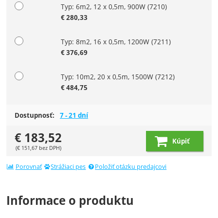
Typ: 6m2, 12 x 0,5m, 900W
(7210)
€
280,33
Typ: 8m2, 16 x 0,5m, 1200W
(7211)
€
376,69
Typ: 10m2, 20 x 0,5m, 1500W
(7212)
€
484,75
Dostupnosť:
7 - 21 dní
€
183,52
Kúpiť
(
€
151,67
bez DPH)
Porovnať
Strážiaci pes
Položiť otázku predajcovi
Informace o produktu