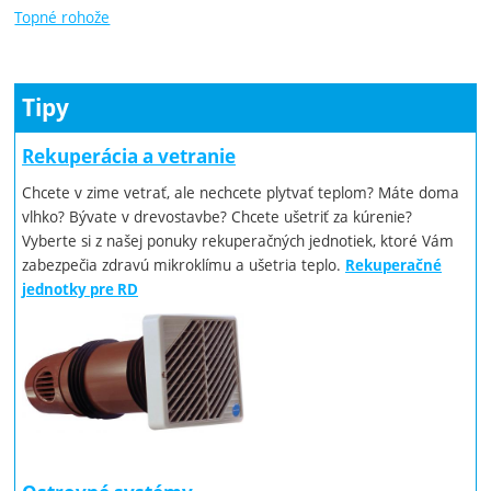
Topné rohože
Tipy
Rekuperácia a vetranie
Chcete v zime vetrať, ale nechcete plytvať teplom? Máte doma
vlhko? Bývate v drevostavbe? Chcete ušetriť za kúrenie?
Vyberte si z našej ponuky rekuperačných jednotiek, ktoré Vám
zabezpečia zdravú mikroklímu a ušetria teplo.
Rekuperačné
jednotky pre RD