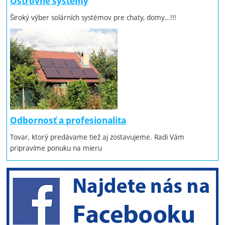
Ostrovné systémy
Široký výber solárních systémov pre chaty, domy…!!!
Odbornosť a profesionalita
Tovar, ktorý predávame tiež aj zostavujeme. Radi Vám
pripravíme ponuku na mieru