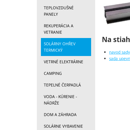
TEPLOVZDUŠNÉ
PANELY
REKUPERÁCIA A
VETRANIE
Na stia
SOLÁRNY OHŘEV
TERMICKÝ
navod sady
sada upevn
VETRNÉ ELEKTRÁRNE
CAMPING
TEPELNÉ ČERPADLÁ
VODA - KÚRENIE -
NÁDRŽE
DOM A ZÁHRADA
SOLÁRNE VYBAVENIE