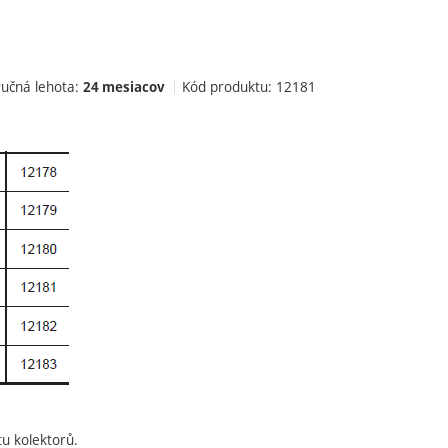
učná lehota:
Kód produktu:
12181
24 mesiacov
tu kolektorů.