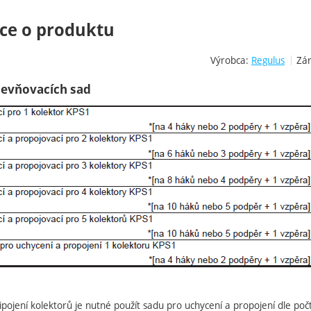
ce o produktu
Výrobca:
Regulus
Zár
pevňovacích sad
ipojení kolektorů je nutné použít sadu pro uchycení a propojení dle poč