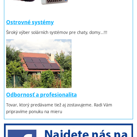
Ostrovné systémy
Široký výber solárních systémov pre chaty, domy…!!!
Odbornosť a profesionalita
Tovar, ktorý predávame tiež aj zostavujeme. Radi Vám
pripravíme ponuku na mieru