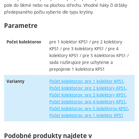
pole do šikmé nebo na plochou střechu. Vhodné háky či držáky
předepsaného počtu vyberte dle typu krytiny.
Parametre
pre 1 kolektor KPS1 / pre 2 kolektory
Počet kolektorov
KPS1 / pre 3 kolektory KPS1 / pre 4
kolektory KPS1 / pre 5 kolektorov KPS1 /
sada rozširujúce pre uchytenie a
prepojenie 1 kolektora KPS1
Počet kolektorov: pre 1 kolektor KPS1
Varianty
Počet kolektorov: pre 2 kolektory KPS1
Počet kolektorov: pre 3 kolektory KPS1
Počet kolektorov: pre 4 kolektory KPS1
Počet kolektorov: pre 5 kolektorov KPS1
Počet kolektorov: pre 1 kolektor KPS1
Podobné produkty najdete v