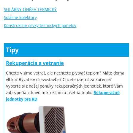
SOLÁRNY OHŘEV TERMICKÝ
Solárne kolektory
Konštrukčné prvky termických panelov
Tipy
Rekuperácia a vetranie
Chcete v zime vetrať, ale nechcete plytvať teplom? Máte doma
vlhko? Bývate v drevostavbe? Chcete ušetriť za kúrenie?
Vyberte si z našej ponuky rekuperačných jednotiek, ktoré Vám
zabezpečia zdravú mikroklímu a ušetria teplo.
Rekuperačné
jednotky pre RD