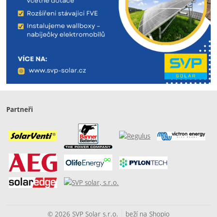
Partneři
© 2026 SVP Solar s.r.o.
beží na
Shopio