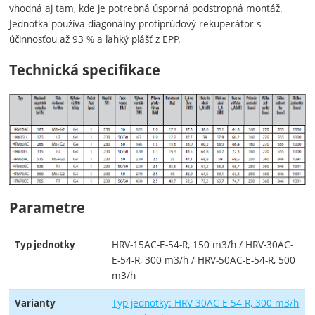
vhodná aj tam, kde je potrebná úsporná podstropná montáž.
Jednotka používa diagonálny protiprúdový rekuperátor s
účinnosťou až 93 % a ľahký plášť z EPP.
Technická specifikace
Parametre
HRV-15AC-E-54-R, 150 m3/h / HRV-30AC-
Typ jednotky
E-54-R, 300 m3/h / HRV-50AC-E-54-R, 500
m3/h
Typ jednotky: HRV-30AC-E-54-R, 300 m3/h
Varianty