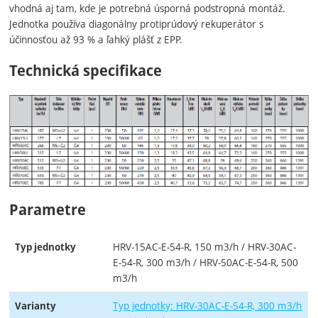
vhodná aj tam, kde je potrebná úsporná podstropná montáž.
Jednotka používa diagonálny protiprúdový rekuperátor s
účinnosťou až 93 % a ľahký plášť z EPP.
Technická specifikace
Parametre
HRV-15AC-E-54-R, 150 m3/h / HRV-30AC-
Typ jednotky
E-54-R, 300 m3/h / HRV-50AC-E-54-R, 500
m3/h
Typ jednotky: HRV-30AC-E-54-R, 300 m3/h
Varianty