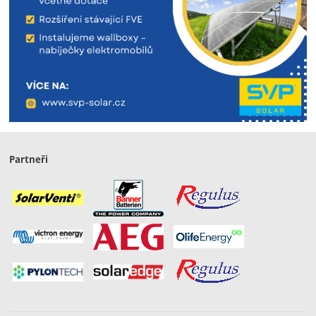
Partneři