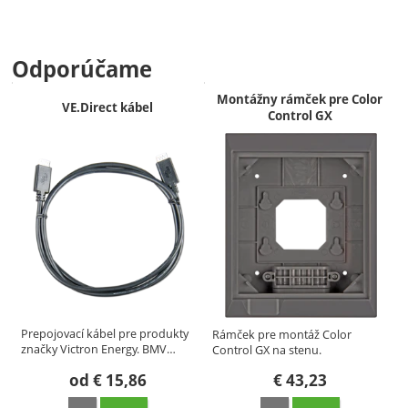
Odporúčame
Montážny rámček pre Color
VE.Direct kábel
Control GX
Prepojovací kábel pre produkty
Rámček pre montáž Color
značky Victron Energy. BMV…
Control GX na stenu.
od
€
15,86
€
43,23