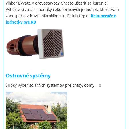
vlhko? Bývate v drevostavbe? Chcete ušetriť za kúrenie?
Vyberte si z našej ponuky rekuperačných jednotiek, ktoré Vám
zabezpečia zdravú mikroklímu a ušetria teplo.
Rekuperačné
jednotky pre RD
Ostrovné systémy
Široký výber solárních systémov pre chaty, domy…!!!