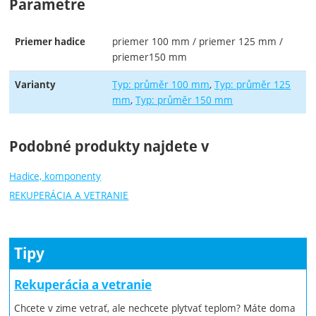
Parametre
priemer 100 mm / priemer 125 mm /
Priemer hadice
priemer150 mm
Typ: průměr 100 mm
Typ: průměr 125
Varianty
mm
Typ: průměr 150 mm
Podobné produkty najdete v
Hadice, komponenty
REKUPERÁCIA A VETRANIE
Tipy
Rekuperácia a vetranie
Chcete v zime vetrať, ale nechcete plytvať teplom? Máte doma