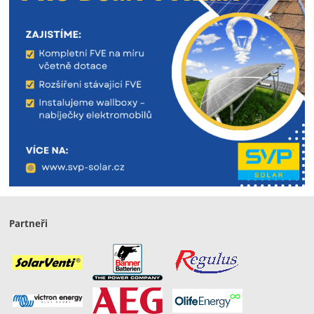
Partneři