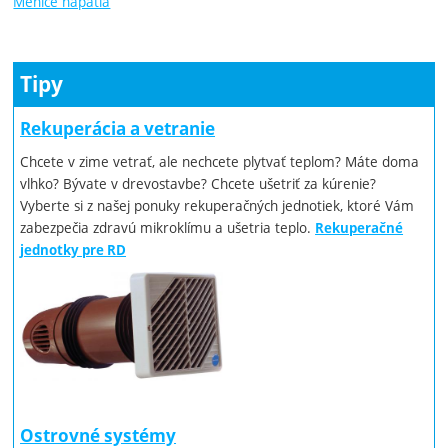
Meniče napätia
Tipy
Rekuperácia a vetranie
Chcete v zime vetrať, ale nechcete plytvať teplom? Máte doma
vlhko? Bývate v drevostavbe? Chcete ušetriť za kúrenie?
Vyberte si z našej ponuky rekuperačných jednotiek, ktoré Vám
zabezpečia zdravú mikroklímu a ušetria teplo.
Rekuperačné
jednotky pre RD
Ostrovné systémy