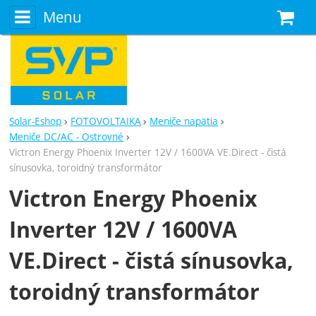
Menu
N
Solar-Eshop
FOTOVOLTAIKA
Meniče napätia
Meniče DC/AC - Ostrovné
Victron Energy Phoenix Inverter 12V / 1600VA VE.Direct - čistá
sínusovka, toroidný transformátor
Victron Energy Phoenix
Inverter 12V / 1600VA
VE.Direct - čistá sínusovka,
toroidný transformátor