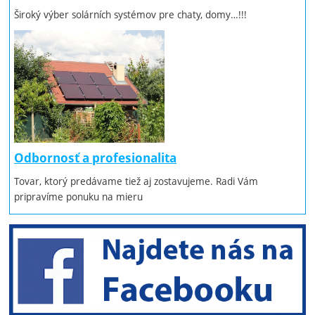
Široký výber solárních systémov pre chaty, domy…!!!
Odbornosť a profesionalita
Tovar, ktorý predávame tiež aj zostavujeme. Radi Vám
pripravíme ponuku na mieru