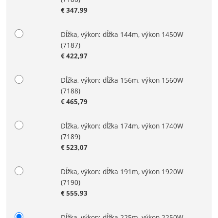
€
347,99
Dĺžka, výkon: dĺžka 144m, výkon 1450W
(7187)
€
422,97
Dĺžka, výkon: dĺžka 156m, výkon 1560W
(7188)
€
465,79
Dĺžka, výkon: dĺžka 174m, výkon 1740W
(7189)
€
523,07
Dĺžka, výkon: dĺžka 191m, výkon 1920W
(7190)
€
555,93
Dĺžka, výkon: dĺžka 225m, výkon 2250W