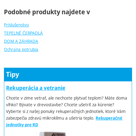
Podobné produkty najdete v
Príslušenstvo
TEPELNÉ ČERPADLÁ
DOM A ZÁHRADA
Ochrana potrubia
Tipy
Rekuperácia a vetranie
Chcete v zime vetrať, ale nechcete plytvať teplom? Máte doma
vlhko? Bývate v drevostavbe? Chcete ušetriť za kúrenie?
Vyberte si z našej ponuky rekuperačných jednotiek, ktoré Vám
zabezpečia zdravú mikroklímu a ušetria teplo.
Rekuperačné
jednotky pre RD