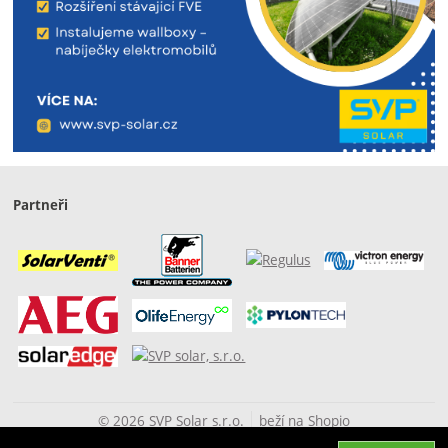
Partneři
© 2026 SVP Solar s.r.o.
beží na
Shopio