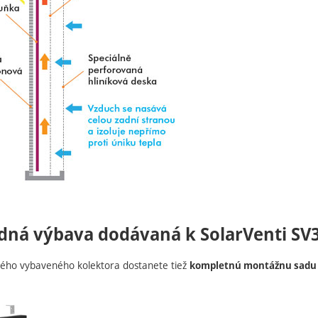
dná výbava dodávaná k SolarVenti SV3
ho vybaveného kolektora dostanete tiež
kompletnú montážnu sadu n