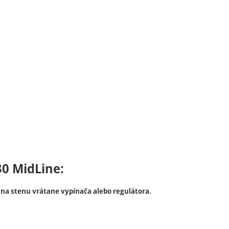
0 MidLine:
a stenu vrátane vypínača alebo regulátora.