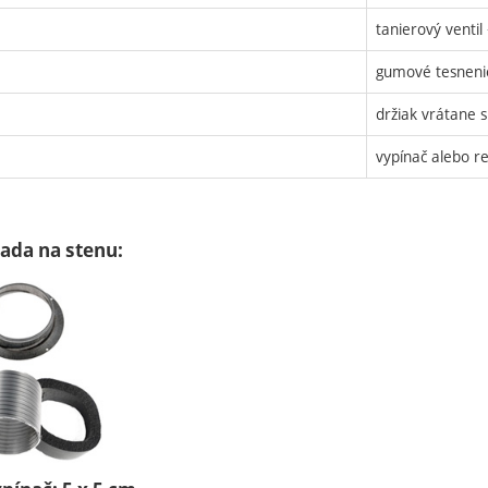
tanierový ventil 
gumové tesneni
držiak vrátane s
vypínač alebo r
ada na stenu: