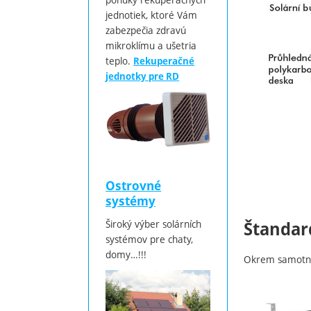
jednotiek, ktoré Vám
zabezpečia zdravú
mikroklímu a ušetria
teplo.
Rekuperačné
jednotky pre RD
Ostrovné
systémy
Široký výber solárních
Štandar
systémov pre chaty,
domy…!!!
Okrem samotné