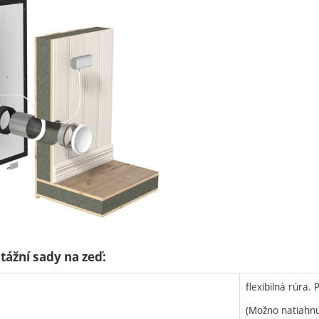
ážní sady na zeď:
flexibilná rúra
(Možno natiahn