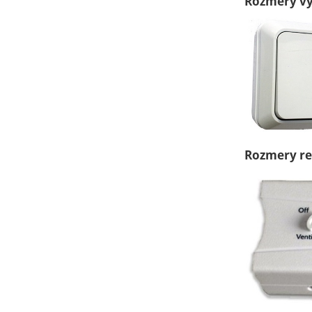
Rozmery vy
Rozmery re