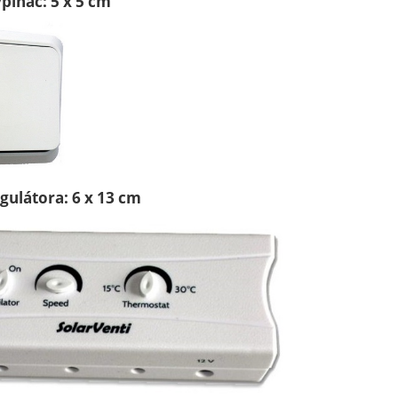
pínač: 5 x 5 cm
gulátora: 6 x 13 cm