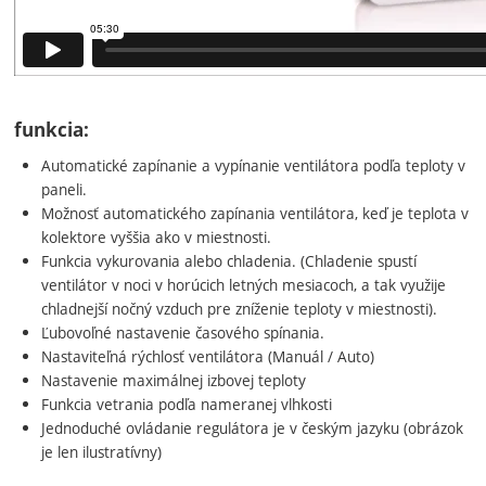
funkcia:
Automatické zapínanie a vypínanie ventilátora podľa teploty v
paneli.
Možnosť automatického zapínania ventilátora, keď je teplota v
kolektore vyššia ako v miestnosti.
Funkcia vykurovania alebo chladenia. (Chladenie spustí
ventilátor v noci v horúcich letných mesiacoch, a tak využije
chladnejší nočný vzduch pre zníženie teploty v miestnosti).
Ľubovoľné nastavenie časového spínania.
Nastaviteľná rýchlosť ventilátora (Manuál / Auto)
Nastavenie maximálnej izbovej teploty
Funkcia vetrania podľa nameranej vlhkosti
Jednoduché ovládanie regulátora je v českým jazyku (obrázok
je len ilustratívny)