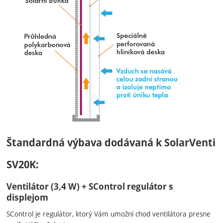
Štandardná výbava dodávaná k SolarVenti
SV20K:
Ventilátor (3,4 W) + SControl regulátor s
displejom
SControl je regulátor, ktorý Vám umožní chod ventilátora presne