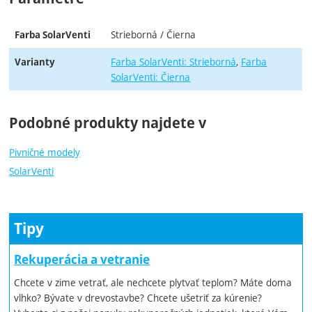
Strieborná / Čierna
Farba SolarVenti
Farba SolarVenti: Strieborná
Farba
Varianty
SolarVenti: Čierna
Podobné produkty najdete v
Pivničné modely
SolarVenti
Tipy
Rekuperácia a vetranie
Chcete v zime vetrať, ale nechcete plytvať teplom? Máte doma
vlhko? Bývate v drevostavbe? Chcete ušetriť za kúrenie?