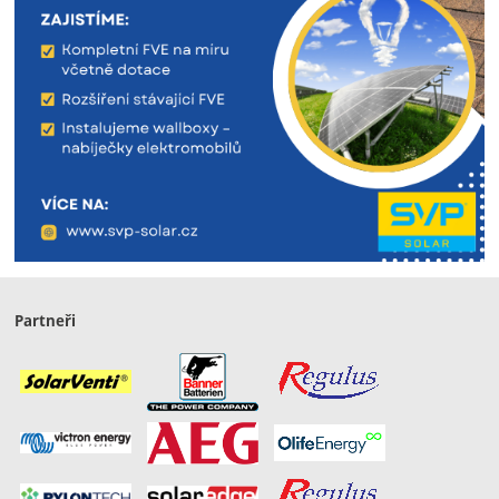
Partneři