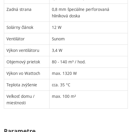
Zadná strana
0,8 mm špeciálne perforovaná
hliníková doska
Solárny článok
12 W
Ventilátor
Sunom
Výkon ventilátoru
3,4 W
Objemový prietok
80 - 140 m³ / hod.
Výkon vo Wattoch
max. 1320 W
Teplota zvýšenie
cca. 35 °C
Veľkosť domu /
max. 100 m²
miestnosti
Parametre