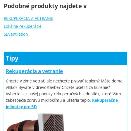
Podobné produkty najdete v
REKUPERÁCIA A VETRANIE
Lokálne rekuperácie
SEVentilation
Tipy
Rekuperácia a vetranie
Chcete v zime vetrať, ale nechcete plytvať teplom? Máte doma
vlhko? Bývate v drevostavbe? Chcete ušetriť za kúrenie?
Vyberte si z našej ponuky rekuperačných jednotiek, ktoré Vám
zabezpečia zdravú mikroklímu a ušetria teplo.
Rekuperačné
jednotky pre RD