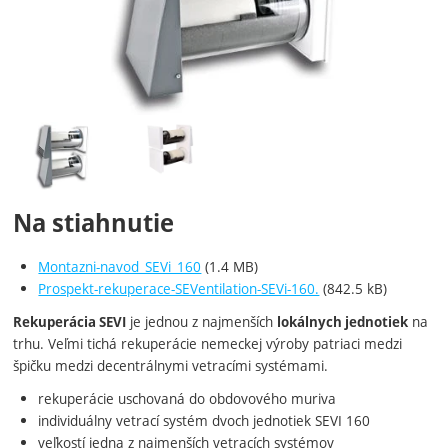
Fotografie
Na stiahnutie
Montazni-navod_SEVi_160
(1.4 MB)
Prospekt-rekuperace-SEVentilation-SEVi-160.
(842.5 kB)
je jednou z najmenších
na
Rekuperácia SEVI
lokálnych jednotiek
trhu. Veľmi tichá rekuperácie nemeckej výroby patriaci medzi
špičku medzi decentrálnymi vetracími systémami.
rekuperácie uschovaná do obdovového muriva
individuálny vetrací systém dvoch jednotiek SEVI 160
veľkostí jedna z najmenších vetracích systémov