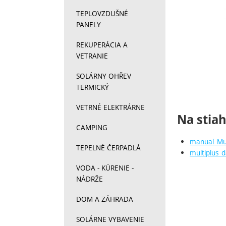
TEPLOVZDUŠNÉ
PANELY
REKUPERÁCIA A
VETRANIE
SOLÁRNY OHŘEV
TERMICKÝ
VETRNÉ ELEKTRÁRNE
Na stia
CAMPING
manual_Mul
TEPELNÉ ČERPADLÁ
multiplus_
VODA - KÚRENIE -
NÁDRŽE
DOM A ZÁHRADA
SOLÁRNE VYBAVENIE