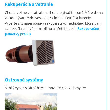
Rekuperácia a vetranie
Chcete v zime vetrať, ale nechcete plytvať teplom? Máte doma
vlhko? Bývate v drevostavbe? Chcete ušetriť za kúrenie?
Vyberte si z našej ponuky rekuperačných jednotiek, ktoré Vám
zabezpečia zdravú mikroklímu a ušetria teplo.
Rekuperačné
jednotky pre RD
Ostrovné systémy
Široký výber solárních systémov pre chaty, domy…!!!