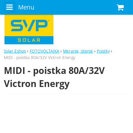
Menu
N
Solar-Eshop
FOTOVOLTAIKA
Meranie, istenie
Poistky
MIDI - poistka 80A/32V Victron Energy
MIDI - poistka 80A/32V
Victron Energy
Fotografie