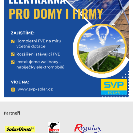
Partneři