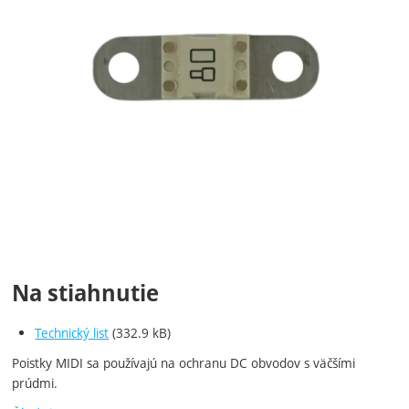
Na stiahnutie
Technický list
(332.9 kB)
Poistky MIDI sa používajú na ochranu DC obvodov s väčšími
prúdmi.