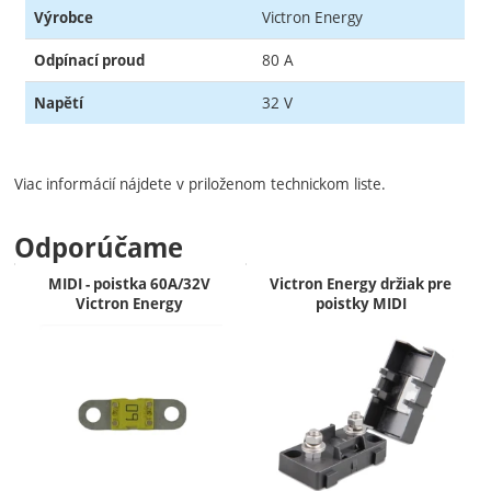
Victron Energy
Výrobce
80 A
Odpínací proud
32 V
Napětí
Viac informácií nájdete v priloženom technickom liste.
Odporúčame
MIDI - poistka 60A/32V
Victron Energy držiak pre
Victron Energy
poistky MIDI