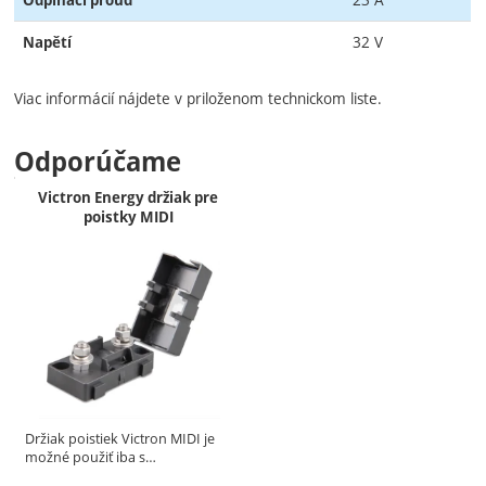
Odpínací proud
32 V
Napětí
Viac informácií nájdete v priloženom technickom liste.
Odporúčame
Victron Energy držiak pre
poistky MIDI
Držiak poistiek Victron MIDI je
možné použiť iba s…