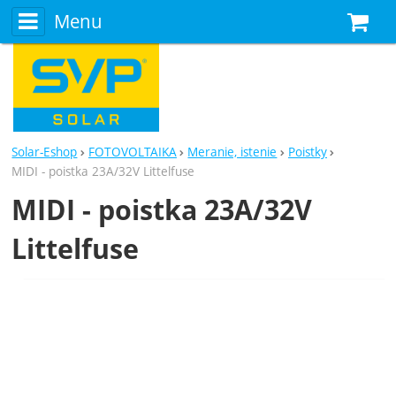
Menu
N
Solar-Eshop
FOTOVOLTAIKA
Meranie, istenie
Poistky
MIDI - poistka 23A/32V Littelfuse
MIDI - poistka 23A/32V
Littelfuse
Fotografie