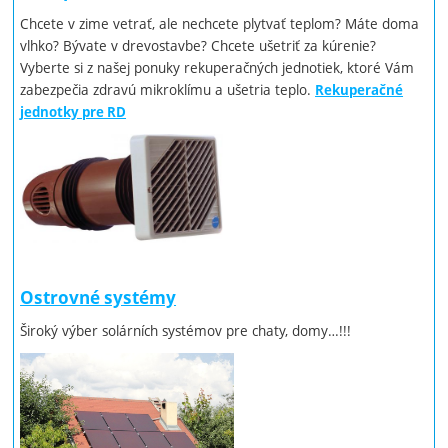
Chcete v zime vetrať, ale nechcete plytvať teplom? Máte doma
vlhko? Bývate v drevostavbe? Chcete ušetriť za kúrenie?
Vyberte si z našej ponuky rekuperačných jednotiek, ktoré Vám
zabezpečia zdravú mikroklímu a ušetria teplo.
Rekuperačné
jednotky pre RD
Ostrovné systémy
Široký výber solárních systémov pre chaty, domy…!!!