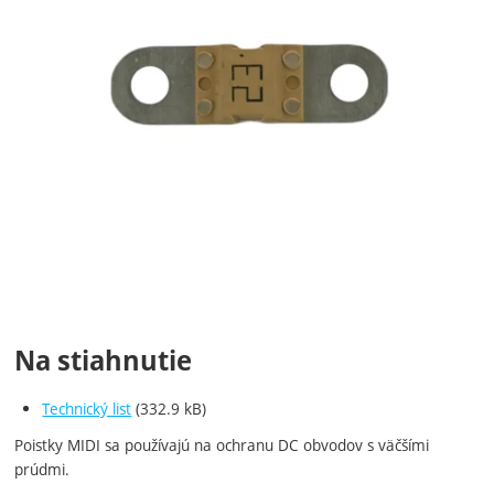
Na stiahnutie
Technický list
(332.9 kB)
Poistky MIDI sa používajú na ochranu DC obvodov s väčšími
prúdmi.