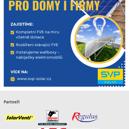
Partneři