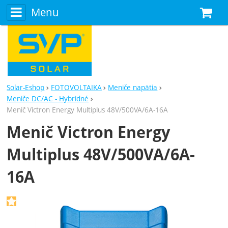
Menu
N
Solar-Eshop
FOTOVOLTAIKA
Meniče napätia
Meniče DC/AC - Hybridné
Menič Victron Energy Multiplus 48V/500VA/6A-16A
Menič Victron Energy
Multiplus 48V/500VA/6A-
16A
Fotografie