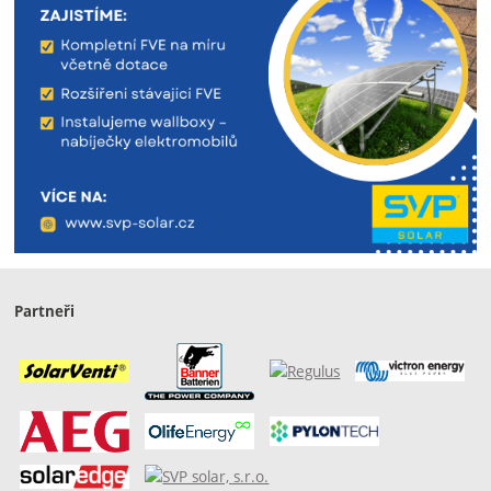
Partneři