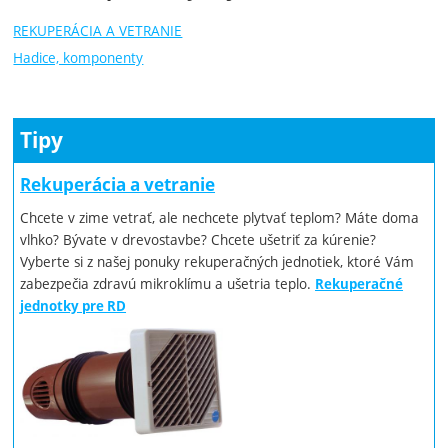
REKUPERÁCIA A VETRANIE
Hadice, komponenty
Tipy
Rekuperácia a vetranie
Chcete v zime vetrať, ale nechcete plytvať teplom? Máte doma
vlhko? Bývate v drevostavbe? Chcete ušetriť za kúrenie?
Vyberte si z našej ponuky rekuperačných jednotiek, ktoré Vám
zabezpečia zdravú mikroklímu a ušetria teplo.
Rekuperačné
jednotky pre RD