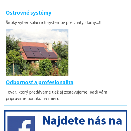
Ostrovné systémy
Široký výber solárních systémov pre chaty, domy…!!!
Odbornosť a profesionalita
Tovar, ktorý predávame tiež aj zostavujeme. Radi Vám
pripravíme ponuku na mieru