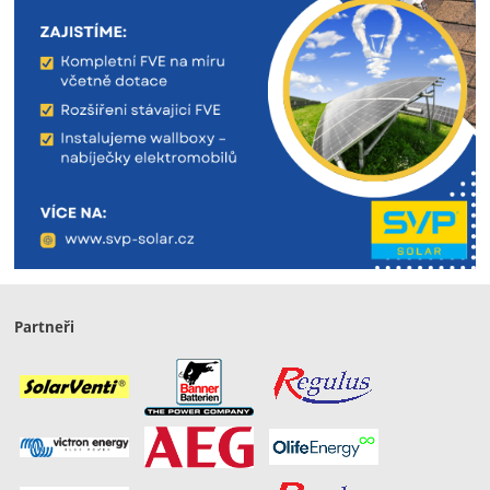
Partneři