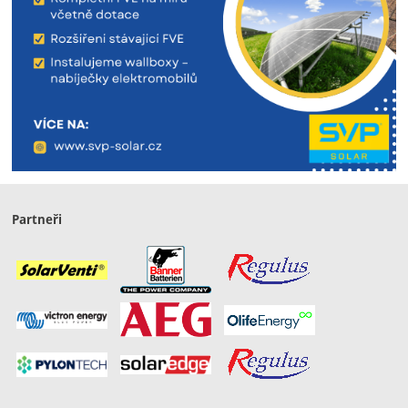
Partneři