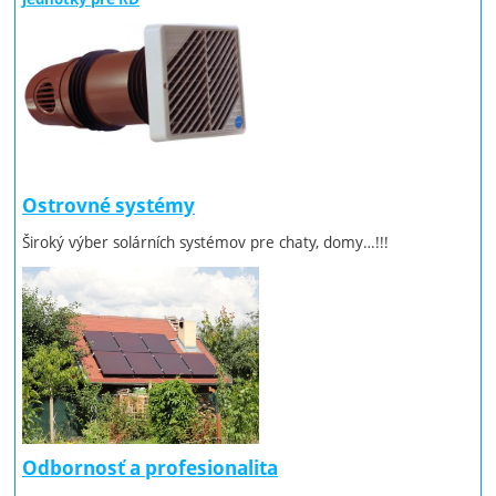
Ostrovné systémy
Široký výber solárních systémov pre chaty, domy…!!!
Odbornosť a profesionalita