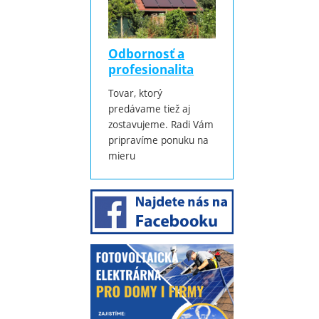
Odbornosť a
profesionalita
Tovar, ktorý
predávame tiež aj
zostavujeme. Radi Vám
pripravíme ponuku na
mieru