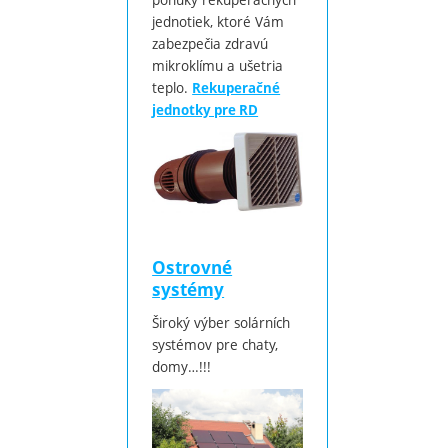
jednotiek, ktoré Vám
zabezpečia zdravú
mikroklímu a ušetria
teplo.
Rekuperačné
jednotky pre RD
Ostrovné
systémy
Široký výber solárních
systémov pre chaty,
domy…!!!