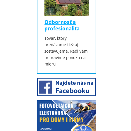
Odbornosť a
profesionalita
Tovar, ktorý
predávame tiež aj
zostavujeme. Radi Vám
pripravíme ponuku na
mieru