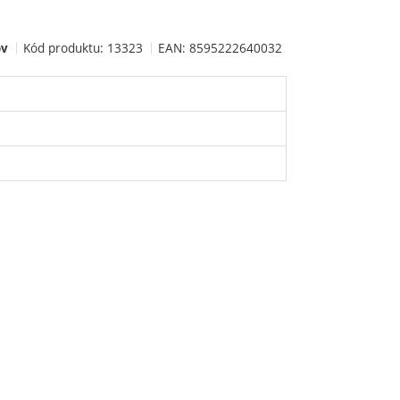
Kód produktu:
13323
EAN:
8595222640032
ov