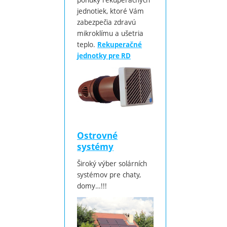
jednotiek, ktoré Vám
zabezpečia zdravú
mikroklímu a ušetria
teplo.
Rekuperačné
jednotky pre RD
Ostrovné
systémy
Široký výber solárních
systémov pre chaty,
domy…!!!