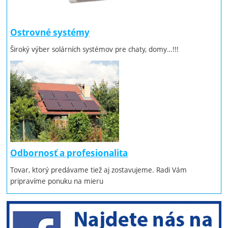
Ostrovné systémy
Široký výber solárních systémov pre chaty, domy…!!!
Odbornosť a profesionalita
Tovar, ktorý predávame tiež aj zostavujeme. Radi Vám
pripravíme ponuku na mieru