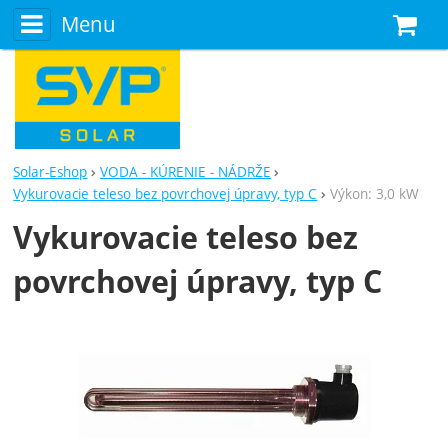
Menu
N
Solar-Eshop
VODA - KÚRENIE - NÁDRŽE
Vykurovacie teleso bez povrchovej úpravy, typ C
Výkon: 3,0 kW
Vykurovacie teleso bez
povrchovej úpravy, typ C
Fotografie