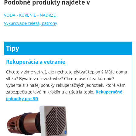
Podobné produkty najdete v
VODA - KÚRENIE - NÁDRŽE
Vykurovacie telesá, patrony
Tipy
Rekuperácia a vetranie
Chcete v zime vetrať, ale nechcete plytvať teplom? Máte doma
vlhko? Bývate v drevostavbe? Chcete ušetriť za kúrenie?
Vyberte si z našej ponuky rekuperačných jednotiek, ktoré Vám
zabezpečia zdravú mikroklímu a ušetria teplo.
Rekuperačné
jednotky pre RD