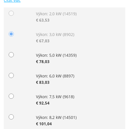
Čítať viac
Výkon: 2,0 kW
(14519)
Zvoľte variant
€
63,53
Výkon: 3,0 kW
(8902)
€
67,03
Výkon: 5,0 kW
(14359)
€
78,03
Výkon: 6,0 kW
(8897)
€
83,03
Výkon: 7,5 kW
(9618)
€
92,54
Výkon: 8,2 kW
(14501)
€
101,04