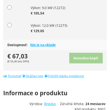
Výkon: 9,0 kW
(12272)
€
105,54
Výkon: 12,0 kW
(12273)
€
129,05
Dostupnosť:
Nie je na sklade
€
67,03
Nemožno kúpiť
(
€
55,40
bez DPH)
Porovnať
Strážiaci pes
Položiť otázku predajcovi
Informace o produktu
Výrobca:
Regulus
Záručná lehota:
24 mesiacov
Kód produktu:
8902