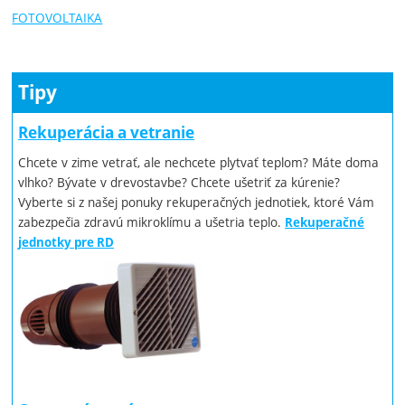
FOTOVOLTAIKA
Tipy
Rekuperácia a vetranie
Chcete v zime vetrať, ale nechcete plytvať teplom? Máte doma
vlhko? Bývate v drevostavbe? Chcete ušetriť za kúrenie?
Vyberte si z našej ponuky rekuperačných jednotiek, ktoré Vám
zabezpečia zdravú mikroklímu a ušetria teplo.
Rekuperačné
jednotky pre RD