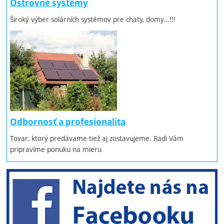
Ostrovné systémy
Široký výber solárních systémov pre chaty, domy…!!!
Odbornosť a profesionalita
Tovar, ktorý predávame tiež aj zostavujeme. Radi Vám
pripravíme ponuku na mieru