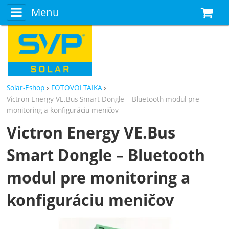
Menu
N
Solar-Eshop
FOTOVOLTAIKA
Victron Energy VE.Bus Smart Dongle – Bluetooth modul pre
monitoring a konfiguráciu meničov
Victron Energy VE.Bus
Smart Dongle – Bluetooth
modul pre monitoring a
konfiguráciu meničov
Fotografie