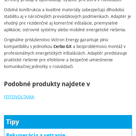
Odolná konštrukcia a kvalitné materiály zabezpečujú dlhodobú
stabilitu aj v náročnejších prevádzkových podmienkach. Adaptér je
vhodný pre rezidenčné aj komerčné inštalácie, priemyselné
aplikácie, ostrovné systémy alebo mobilné energetické riešenia.
Originálne príslušenstvo Victron Energy garantuje plnú
kompatibilitu s jednotkou
a bezproblémovú montáž v
Cerbo GX
profesionálnych energetických inštaláciách. Adaptér predstavuje
praktické riešenie pre efektívne a bezpečné umiestnenie
komunikačnej jednotky v rozvádzači.
Podobné produkty najdete v
FOTOVOLTAIKA
Tipy
Rekuperácia a vetranie