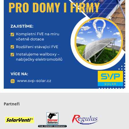
Partneři