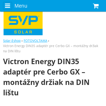
Menu
N
Solar-Eshop
FOTOVOLTAIKA
Victron Energy DIN35 adaptér pre Cerbo GX – montážny držiak
na DIN lištu
Victron Energy DIN35
adaptér pre Cerbo GX –
montážny držiak na DIN
lištu
Fotografie