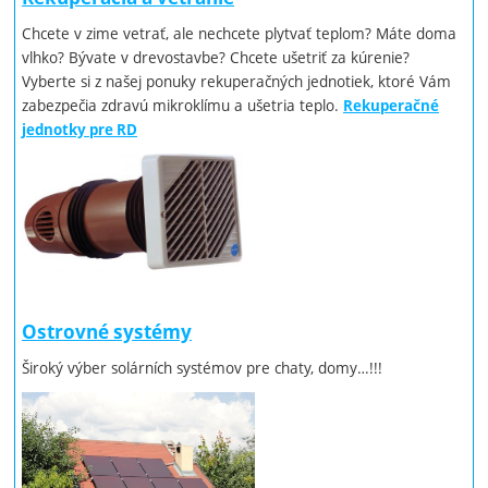
Chcete v zime vetrať, ale nechcete plytvať teplom? Máte doma
vlhko? Bývate v drevostavbe? Chcete ušetriť za kúrenie?
Vyberte si z našej ponuky rekuperačných jednotiek, ktoré Vám
zabezpečia zdravú mikroklímu a ušetria teplo.
Rekuperačné
jednotky pre RD
Ostrovné systémy
Široký výber solárních systémov pre chaty, domy…!!!