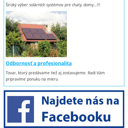
Široký výber solárních systémov pre chaty, domy…!!!
Odbornosť a profesionalita
Tovar, ktorý predávame tiež aj zostavujeme. Radi Vám
pripravíme ponuku na mieru