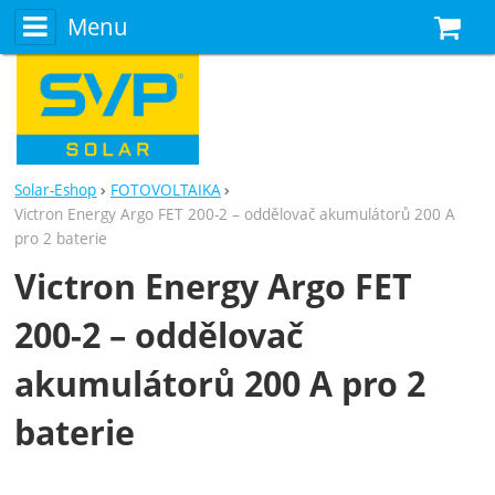
Menu
N
Solar-Eshop
FOTOVOLTAIKA
Victron Energy Argo FET 200-2 – oddělovač akumulátorů 200 A
pro 2 baterie
Victron Energy Argo FET
200-2 – oddělovač
akumulátorů 200 A pro 2
baterie
Fotografie