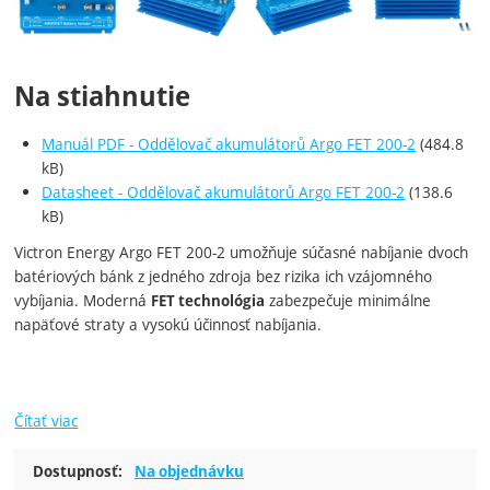
Na stiahnutie
Manuál PDF - Oddělovač akumulátorů Argo FET 200-2
(484.8
kB)
Datasheet - Oddělovač akumulátorů Argo FET 200-2
(138.6
kB)
Victron Energy Argo FET 200-2 umožňuje súčasné nabíjanie dvoch
batériových bánk z jedného zdroja bez rizika ich vzájomného
vybíjania. Moderná
zabezpečuje minimálne
FET technológia
napäťové straty a vysokú účinnosť nabíjania.
Čítať viac
Dostupnosť:
Na objednávku