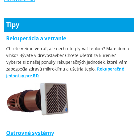
Tipy
Rekuperácia a vetranie
Chcete v zime vetrať, ale nechcete plytvať teplom? Máte doma
vlhko? Bývate v drevostavbe? Chcete ušetriť za kúrenie?
Vyberte si z našej ponuky rekuperačných jednotiek, ktoré Vám
zabezpečia zdravú mikroklímu a ušetria teplo.
Rekuperačné
jednotky pre RD
Ostrovné systémy