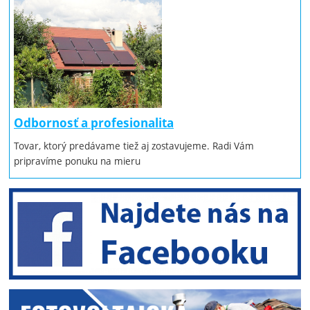
Odbornosť a profesionalita
Tovar, ktorý predávame tiež aj zostavujeme. Radi Vám
pripravíme ponuku na mieru