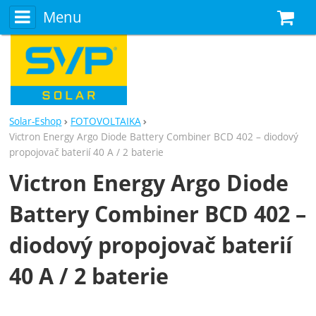
Menu
N
Solar-Eshop
FOTOVOLTAIKA
Victron Energy Argo Diode Battery Combiner BCD 402 – diodový
propojovač baterií 40 A / 2 baterie
Victron Energy Argo Diode
Battery Combiner BCD 402 –
diodový propojovač baterií
40 A / 2 baterie
Fotografie