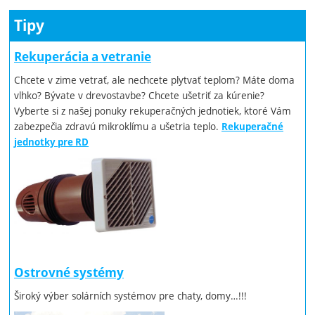
Tipy
Rekuperácia a vetranie
Chcete v zime vetrať, ale nechcete plytvať teplom? Máte doma
vlhko? Bývate v drevostavbe? Chcete ušetriť za kúrenie?
Vyberte si z našej ponuky rekuperačných jednotiek, ktoré Vám
zabezpečia zdravú mikroklímu a ušetria teplo.
Rekuperačné
jednotky pre RD
Ostrovné systémy
Široký výber solárních systémov pre chaty, domy…!!!