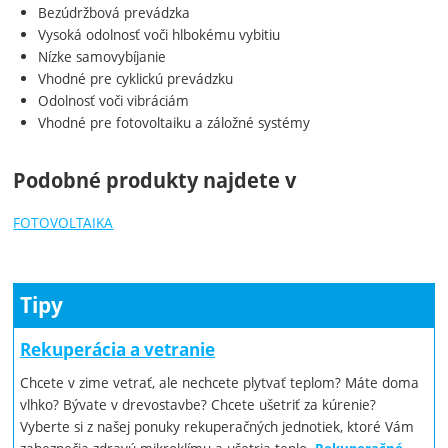
Bezúdržbová prevádzka
Vysoká odolnosť voči hlbokému vybitiu
Nízke samovybíjanie
Vhodné pre cyklickú prevádzku
Odolnosť voči vibráciám
Vhodné pre fotovoltaiku a záložné systémy
Podobné produkty najdete v
FOTOVOLTAIKA
Tipy
Rekuperácia a vetranie
Chcete v zime vetrať, ale nechcete plytvať teplom? Máte doma
vlhko? Bývate v drevostavbe? Chcete ušetriť za kúrenie?
Vyberte si z našej ponuky rekuperačných jednotiek, ktoré Vám