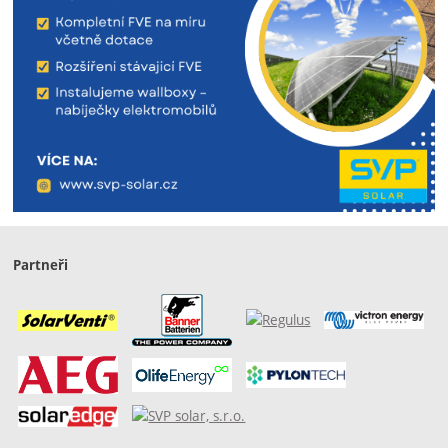
Partneři