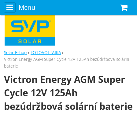
Menu
N
Solar-Eshop
FOTOVOLTAIKA
Victron Energy AGM Super Cycle 12V 125Ah bezúdržbová solární
baterie
Victron Energy AGM Super
Cycle 12V 125Ah
bezúdržbová solární baterie
Fotografie