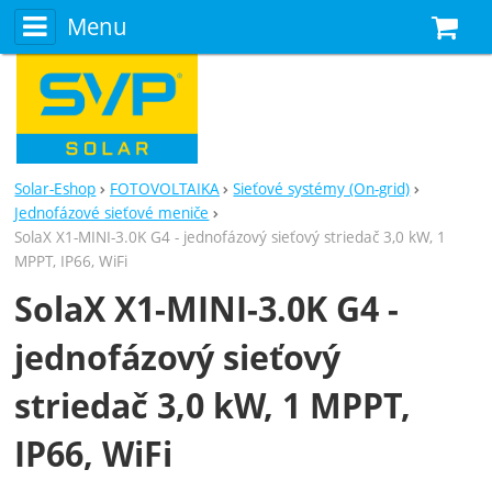
Menu
N
Solar-Eshop
FOTOVOLTAIKA
Sieťové systémy (On-grid)
Jednofázové sieťové meniče
SolaX X1-MINI-3.0K G4 - jednofázový sieťový striedač 3,0 kW, 1
MPPT, IP66, WiFi
SolaX X1-MINI-3.0K G4 -
jednofázový sieťový
striedač 3,0 kW, 1 MPPT,
IP66, WiFi