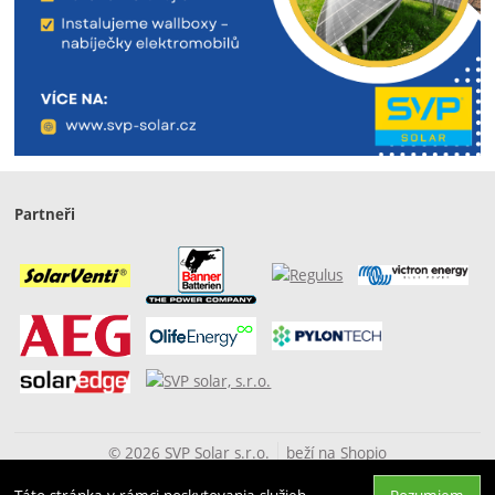
Partneři
© 2026 SVP Solar s.r.o.
beží na
Shopio