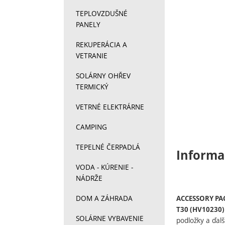
TEPLOVZDUŠNÉ
PANELY
REKUPERÁCIA A
VETRANIE
SOLÁRNY OHŘEV
TERMICKÝ
VETRNÉ ELEKTRÁRNE
CAMPING
TEPELNÉ ČERPADLÁ
Informa
VODA - KÚRENIE -
NÁDRŽE
DOM A ZÁHRADA
ACCESSORY PA
T30 (HV10230)
SOLÁRNE VYBAVENIE
podložky a ďalš