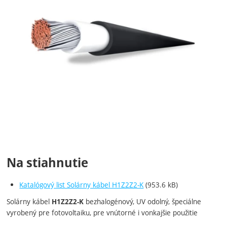
Na stiahnutie
Katalógový list Solárny kábel H1Z2Z2-K
(953.6 kB)
Solárny kábel
bezhalogénový, UV odolný, špeciálne
H1Z2Z2-K
vyrobený pre fotovoltaiku, pre vnútorné i vonkajšie použitie