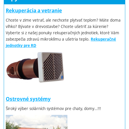
Rekuperácia a vetranie
Chcete v zime vetrať, ale nechcete plytvať teplom? Máte doma
vlhko? Bývate v drevostavbe? Chcete ušetriť za kúrenie?
Vyberte si z našej ponuky rekuperačných jednotiek, ktoré Vám
zabezpečia zdravú mikroklímu a ušetria teplo.
Rekuperačné
jednotky pre RD
Ostrovné systémy
Široký výber solárních systémov pre chaty, domy…!!!