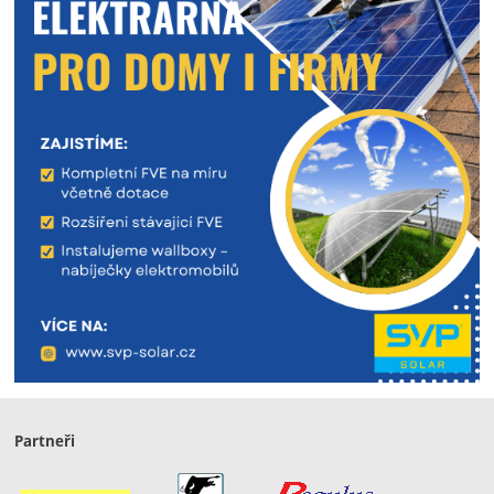
Partneři