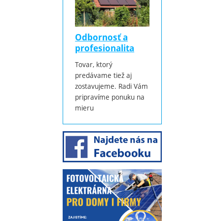
Odbornosť a
profesionalita
Tovar, ktorý
predávame tiež aj
zostavujeme. Radi Vám
pripravíme ponuku na
mieru