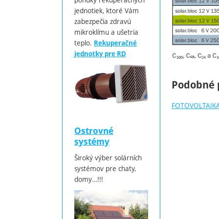
jednotiek, ktoré Vám
zabezpečia zdravú
mikroklímu a ušetria
teplo.
Rekuperačné
jednotky pre RD
Podobné 
FOTOVOLTAIK
Ostrovné
systémy
Široký výber solárních
systémov pre chaty,
domy…!!!