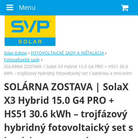
Menu
N
Solar-Eshop
FOTOVOLTAICKÉ SADY A INŠTALÁCIA
Fotovaltaické sady
SOLÁRNA ZOSTAVA | SolaX X3 Hybrid 15.0 G4 PRO + HS51 30.6
kWh – trojfázový hybridný fotovoltaický set s batériou a meraním
SOLÁRNA ZOSTAVA | SolaX
X3 Hybrid 15.0 G4 PRO +
HS51 30.6 kWh – trojfázový
hybridný fotovoltaický set s