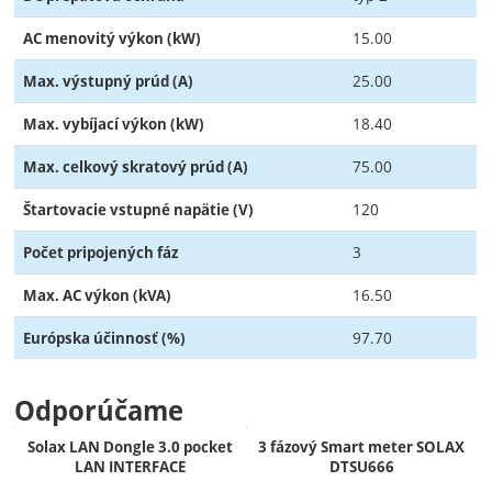
15.00
AC menovitý výkon (kW)
25.00
Max. výstupný prúd (A)
18.40
Max. vybíjací výkon (kW)
75.00
Max. celkový skratový prúd (A)
120
Štartovacie vstupné napätie (V)
3
Počet pripojených fáz
16.50
Max. AC výkon (kVA)
97.70
Európska účinnosť (%)
Odporúčame
Solax LAN Dongle 3.0 pocket
3 fázový Smart meter SOLAX
LAN INTERFACE
DTSU666