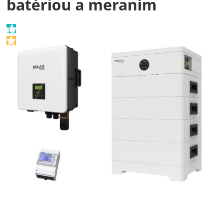
batériou a meraním
Fotografie