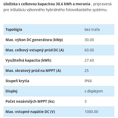
, pripravená
úložiska s celkovou kapacitou 30,6 kWh a merania
pre inštaláciu výkonného hybridného fotovoltaického systému.
bez trafa
Topológia
30.00
Max. výkon DC generátora (kWp)
60.00
Max. celkový vstupný prúd DC (A)
27.60
Využiteľná kapacita (kWh)
25
Max. skratový prúd na MPPT (A)
IP66
Stupeň krytia
s displejom
Displej
3
Počet nezávislých MPPT (ks)
1000.00
Max. vstupné napätie DC (V)