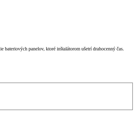
bateriových panelov, ktoré inštalátorom ušetrí drahocenný čas.