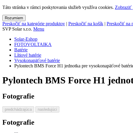
Táto stránka v rámci poskytovania služieb využíva cookies.
Zobraziť 
Rozumiem
Preskočiť na kategórie produktov
|
Preskočiť na košík
|
Preskočiť na 
SVP Solar s.r.o.
Menu
Solar-Eshop
FOTOVOLTAIKA
Batérie
Lítiové batérie
Vysokonapäťové batérie
Pylontech BMS Force H1 jednotka pre vysokonapäťové batéri
Pylontech BMS Force H1 jednot
Fotografie
predchádzajúca
nasledujúci
Fotografie