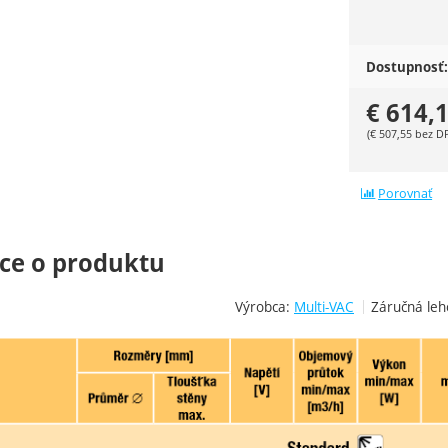
Dostupnosť:
€
614,
(
€
507,55
bez D
Porovnať
ce o produktu
Výrobca:
Multi-VAC
Záručná leh