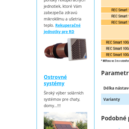
jednotiek, ktoré Vám
zabezpečia zdravú
mikroklímu a ušetria
teplo.
Rekuperačné
jednotky pre RD
Parametr
Ostrovné
systémy
Délka nástav
Široký výber solárních
systémov pre chaty,
Varianty
domy…!!!
Podobné 