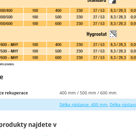
e
400 mm / 500 mm / 600 mm
ce rekuperace
Délka nástavce: 400 mm
Délka nástav
produkty najdete v