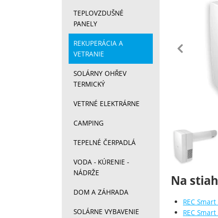
TEPLOVZDUŠNÉ
PANELY
pr
REKUPERÁCIA A
VETRANIE
SOLÁRNY OHŘEV
TERMICKÝ
VETRNÉ ELEKTRÁRNE
CAMPING
Fotograf
TEPELNÉ ČERPADLÁ
VODA - KÚRENIE -
NÁDRŽE
Na stia
DOM A ZÁHRADA
REC Smart 
SOLÁRNE VYBAVENIE
REC Smart