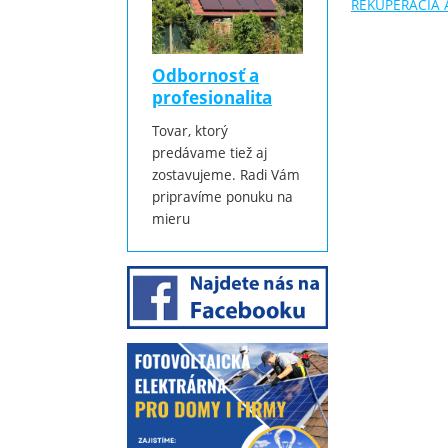
REKUPERÁCIA 
Odbornosť a
profesionalita
Tovar, ktorý
predávame tiež aj
zostavujeme. Radi Vám
pripravíme ponuku na
mieru