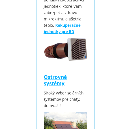
jednotiek, ktoré Vám
zabezpečia zdravú
mikroklímu a ušetria
teplo.
Rekuperačné
jednotky pre RD
Ostrovné
systémy
Široký výber solárních
systémov pre chaty,
domy…!!!