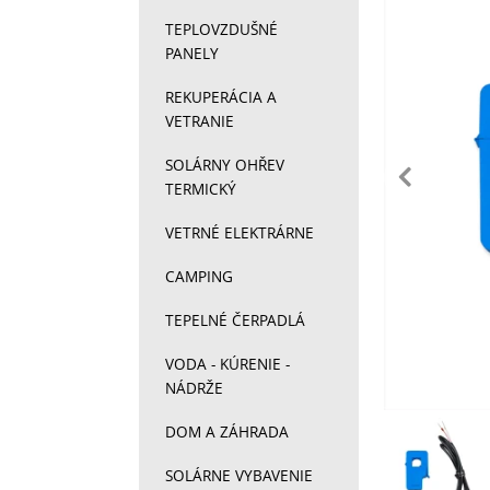
TEPLOVZDUŠNÉ
PANELY
REKUPERÁCIA A
VETRANIE
pr
SOLÁRNY OHŘEV
TERMICKÝ
VETRNÉ ELEKTRÁRNE
CAMPING
TEPELNÉ ČERPADLÁ
VODA - KÚRENIE -
NÁDRŽE
DOM A ZÁHRADA
Fotograf
SOLÁRNE VYBAVENIE