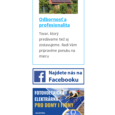
Odbornosť a
profesionalita
Tovar, ktorý
predávame tiež aj
zostavujeme. Radi Vám
pripravíme ponuku na
mieru